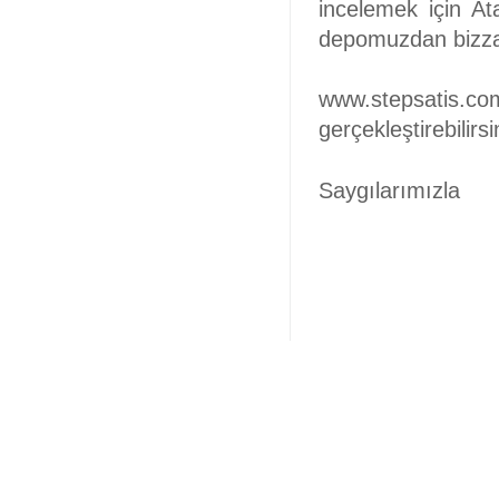
incelemek için Ata
depomuzdan bizzat 
www.stepsatis.com 
gerçekleştirebilirsi
Saygılarımızla